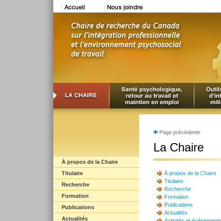
Page précédente
La Chaire
À propos de la Chaire
Titulaire
À propos de la Chaire
Titulaire
Recherche
Recherche
Formation
Formation
Publications
Publications
Actualités
Actualités
Activités et événement