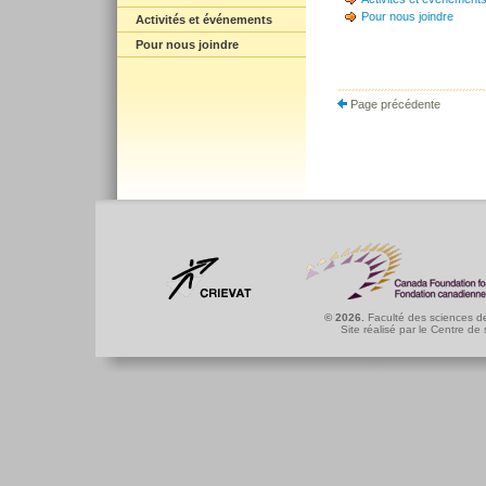
Pour nous joindre
Activités et événements
Pour nous joindre
Page précédente
© 2026.
Faculté des sciences de
Site réalisé par le
Centre de 