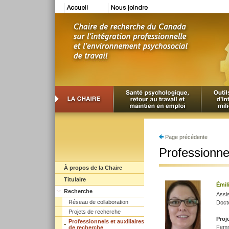
Page précédente
Professionnel
À propos de la Chaire
Titulaire
Émil
Recherche
Assi
Réseau de collaboration
Docto
Projets de recherche
Proj
Professionnels et auxiliaires
Femme
de recherche