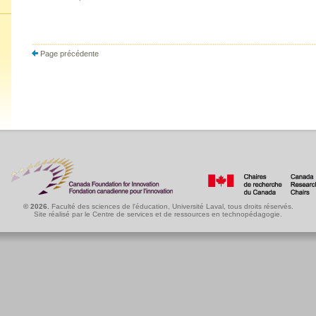
Page précédente
© 2026.
Faculté des sciences de l'éducation
,
Université Laval
, tous droits réservés.
Site réalisé par le
Centre de services et de ressources en technopédagogie
.