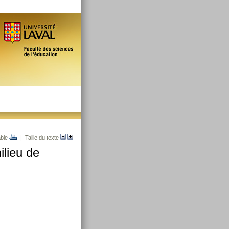
able
| Taille du texte
ilieu de