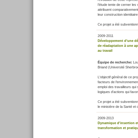
l’étude tente de cerner les 
attribuent comparativement 
leur construction identitaire
Ce projet a été subventio
2009-2011
Développement d’une dém
de réadaptation à une a
au travail
Équipe de recherche:
Lou
Briand (Université Sherbroo
L'objectif général de ce pro
facteurs de l'environnement
emploi des travailleurs qui
logiques d'actions qui favor
Ce projet a été subventionn
le ministère de la Santé et
2009-2013
Dynamique d'insertion e
transformation et pratiq