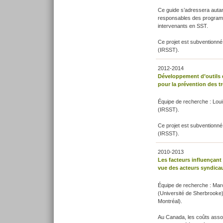
Ce guide s’adressera auta
responsables des programme
intervenants en SST.
Ce projet est subventionné 
(IRSST).
2012-2014
Développement d’outils d
pour la prévention des t
Équipe de recherche : Lou
(IRSST).
Ce projet est subventionné 
(IRSST).
2010-2013
Les facteurs influençant
vue des acteurs syndicaux
Équipe de recherche : Mar
(Université de Sherbrooke)
Montréal).
Au Canada, les coûts associ