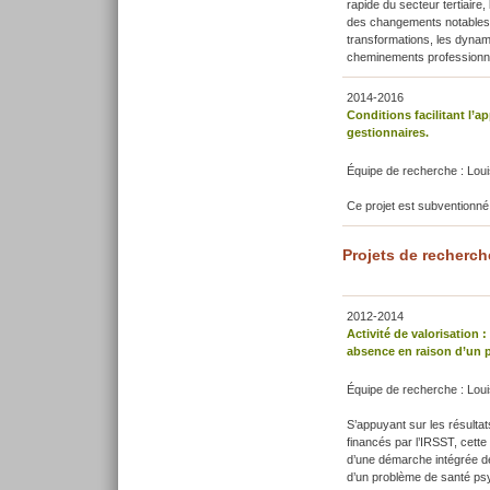
rapide du secteur tertiaire
des changements notables du
transformations, les dynami
cheminements professionne
2014-2016
Conditions facilitant l’
gestionnaires.
Équipe de recherche : Loui
Ce projet est subventionné
Projets de recherch
2012-2014
Activité de valorisation :
absence en raison d’un 
Équipe de recherche : Loui
S’appuyant sur les résultat
financés par l’IRSST, cette 
d’une démarche intégrée de 
d’un problème de santé ps