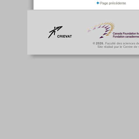
Page précédente
© 2026.
Faculté des sciences de
Site réalisé par le
Centre de 