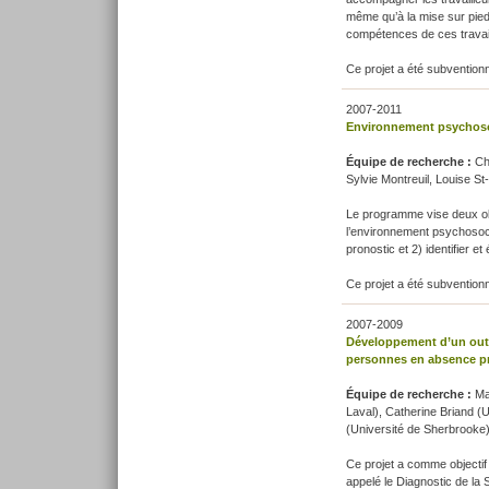
même qu’à la mise sur pied 
compétences de ces travaille
Ce projet a été subventio
2007-2011
Environnement psychosoci
Équipe de recherche :
Ch
Sylvie Montreuil, Louise St
Le programme vise deux obj
l’environnement psychosoci
pronostic et 2) identifier e
Ce projet a été subventio
2007-2009
Développement d’un outil
personnes en absence pr
Équipe de recherche :
Ma
Laval), Catherine Briand (
(Université de Sherbrooke)
Ce projet a comme objectif 
appelé le Diagnostic de la 