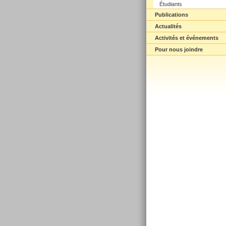
Étudiants
Publications
Actualités
Activités et événements
Pour nous joindre