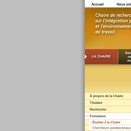
À propos de la Chaire
Titulaire
Recherche
Formation
Étudier à la Chaire
Chercheurs postdoctoraux