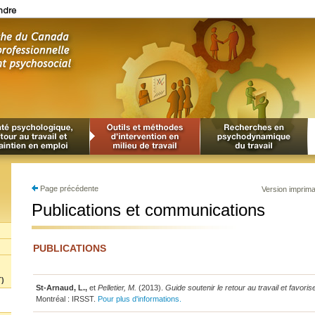
Page précédente
Version imprim
Publications et communications
PUBLICATIONS
T)
St-Arnaud, L.
,
et
Pelletier, M.
(2013).
Guide soutenir le retour au travail et favoris
Montréal : IRSST.
Pour plus d'informations.