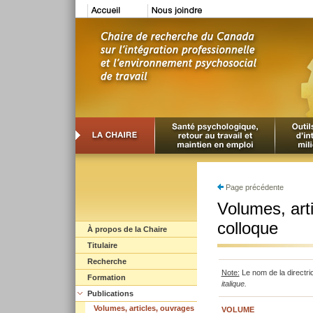
Page précédente
Volumes, arti
colloque
À propos de la Chaire
Titulaire
Recherche
Note:
Le nom de la directri
Formation
italique.
Publications
Volumes, articles, ouvrages
VOLUME