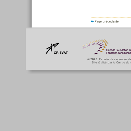
Page précédente
© 2026.
Faculté des sciences de
Site réalisé par le
Centre de 